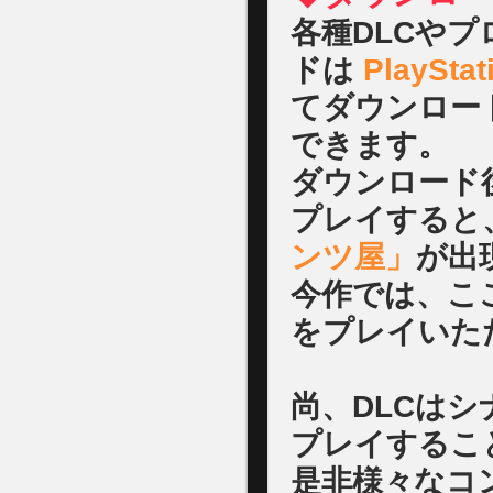
各種DLCや
ドは
PlayStat
てダウンロー
できます。
ダウンロード
プレイすると
ンツ屋」
が出
今作では、こ
をプレイいた
尚、DLCは
プレイするこ
是非様々なコ