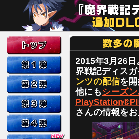
2015年3月26日
界戦記ディスガ
ンツの配信
を開
他にも
シーズン
PlayStatio
さんの情報をお