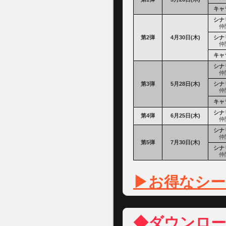
キャ
シナ
仲間
第2弾
4月30日(木)
シナ
仲間
キャ
シナ
仲間
第3弾
5月28日(木)
シナ
仲間
キャ
シナ
第4弾
6月25日(木)
仲間
シナ
仲間
第5弾
7月30日(木)
シナ
仲間
▶お得なシー
◆ダウンロ