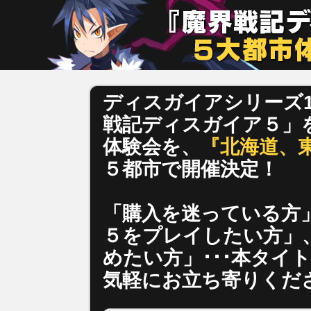
ディスガイアシリーズ
戦記ディスガイア５」
体験会を、
『北海道、
５都市で開催決定！
「購入を迷っている方
５をプレイしたい方」
めたい方」･･･本タイ
気軽にお立ち寄りくだ