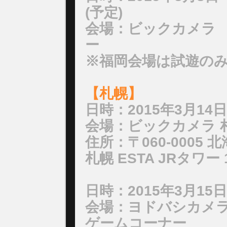
(予定)
会場：ビックカメラ 
ー
※福岡会場は試遊の
【札幌】
日時：2015年3月14日(
会場：ビックカメラ 
住所：〒060-0005
札幌 ESTA JRタワー 
日時：2015年3月15日(
会場：ヨドバシカメラ
ゲームコーナー