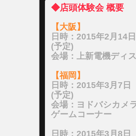
◆店頭体験会 概要
【大阪】
日時：2015年2月14日
(予定)
会場：上新電機ディ
【福岡】
日時：2015年3月7日
(予定)
会場：ヨドバシカメラ
ゲームコーナー
日時：2015年3月8日