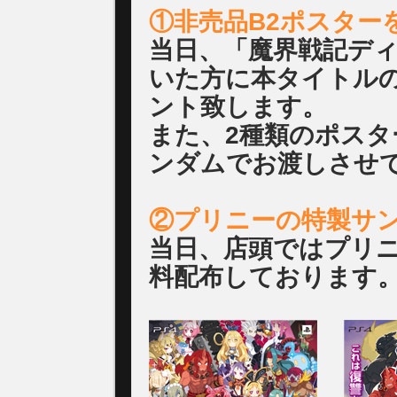
①非売品B2ポスター
当日、「魔界戦記デ
いた方に本タイトルの
ント致します。
また、2種類のポス
ンダムでお渡しさせ
②プリニーの特製サ
当日、店頭ではプリ
料配布しております