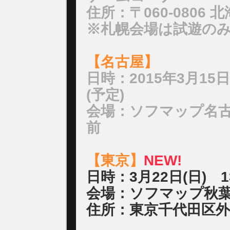
住所：〒060-0806 
※札幌会場は試遊の
【名古屋】
日時：2015年3月15日
(予定)
会場：ソフマップ名
前
【東京】
NEW!
日時：3月22日(日) 
会場：ソフマップ秋葉
住所：東京千代田区外神田