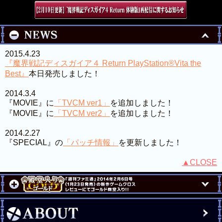
2015.4.23
『魔界戦記ディスガイア４ Return PlayStation®Vita the
Best』
本日発売しました！
2014.3.4
『MOVIE』に
「TVCM ver1」
を追加しました！
『MOVIE』に
「TVCM ver2」
を追加しました！
2014.2.27
『SPECIAL』の
「パッチ情報」
を更新しました！
▲CLOSE