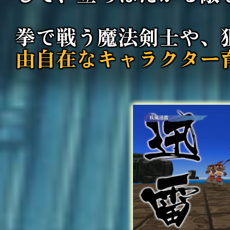
拳で戦う魔法剣士や、
由自在なキャラクター