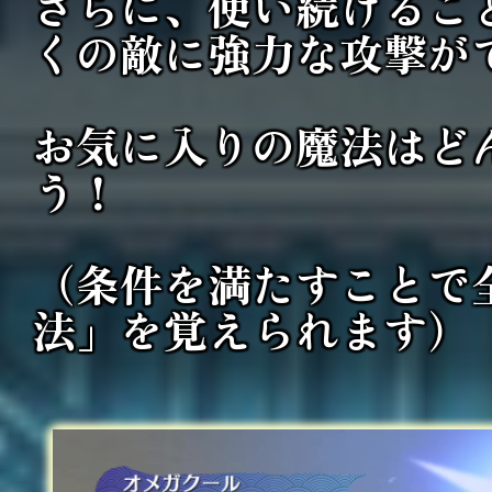
さらに、使い続けるこ
くの敵に強力な攻撃が
お気に入りの魔法はど
う！
（条件を満たすことで
法」を
覚えられます）