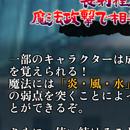
一部のキャラクターは
を覚えられる！
魔法には
「炎・風・水
の弱点を突くことによ
とが
できるぞ。