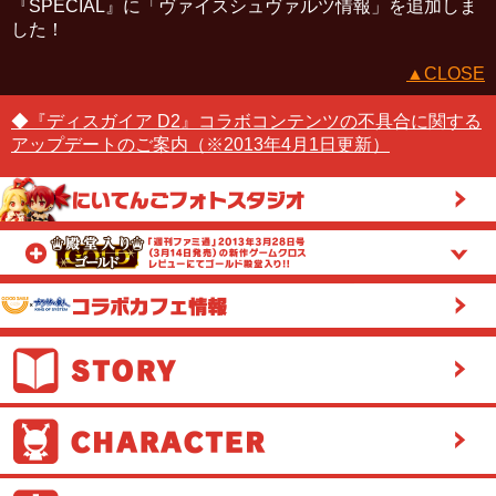
『SPECIAL』に「ヴァイスシュヴァルツ情報」を追加しま
した！
▲CLOSE
◆『ディスガイア D2』コラボコンテンツの不具合に関する
アップデートのご案内（※2013年4月1日更新）