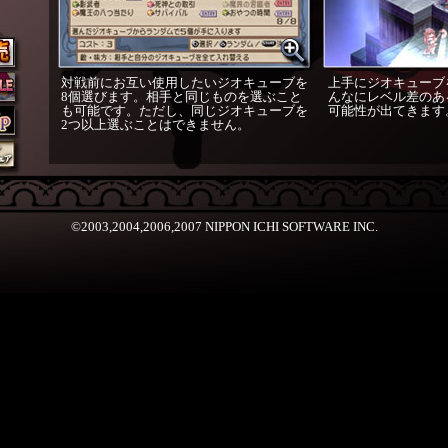
対戦前にお互い使用したいジオキューブを
上手にジオキューブ
8個選びます。相手と同じものを選ぶこと
んなにレベル差のあ
も可能です。ただし、同じジオキューブを
可能性が出てきます
2つ以上選ぶことはできません。
©2003,2004,2006,2007 NIPPON ICHI SOFTWARE INC.