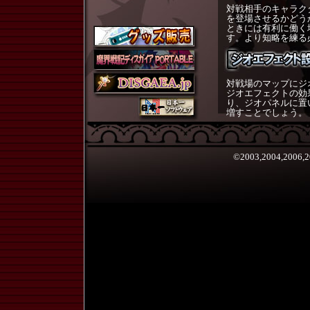
対戦相手のキャラク
を登場させるかどう
ときには有利に働く
す。より知略を練る
対戦場のマップにジ
ジオエフェクトの効
り、ジオパネルに置
増すことでしょう。
©2003,2004,2006,